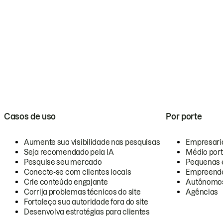
Casos de uso
Por porte
Aumente sua visibilidade nas pesquisas
Empresari
Seja recomendado pela IA
Médio por
Pesquise seu mercado
Pequenas 
Conecte-se com clientes locais
Empreende
Crie conteúdo engajante
Autônomo
Corrija problemas técnicos do site
Agências
Fortaleça sua autoridade fora do site
Desenvolva estratégias para clientes