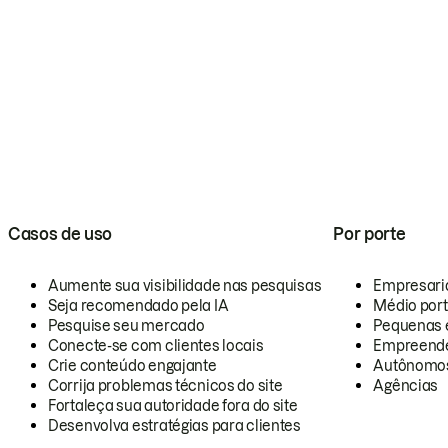
Casos de uso
Por porte
Aumente sua visibilidade nas pesquisas
Empresari
Seja recomendado pela IA
Médio por
Pesquise seu mercado
Pequenas 
Conecte-se com clientes locais
Empreende
Crie conteúdo engajante
Autônomo
Corrija problemas técnicos do site
Agências
Fortaleça sua autoridade fora do site
Desenvolva estratégias para clientes