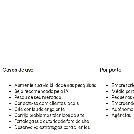
Casos de uso
Por porte
Aumente sua visibilidade nas pesquisas
Empresari
Seja recomendado pela IA
Médio por
Pesquise seu mercado
Pequenas 
Conecte-se com clientes locais
Empreende
Crie conteúdo engajante
Autônomo
Corrija problemas técnicos do site
Agências
Fortaleça sua autoridade fora do site
Desenvolva estratégias para clientes