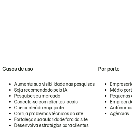
Casos de uso
Por porte
Aumente sua visibilidade nas pesquisas
Empresari
Seja recomendado pela IA
Médio por
Pesquise seu mercado
Pequenas 
Conecte-se com clientes locais
Empreende
Crie conteúdo engajante
Autônomo
Corrija problemas técnicos do site
Agências
Fortaleça sua autoridade fora do site
Desenvolva estratégias para clientes