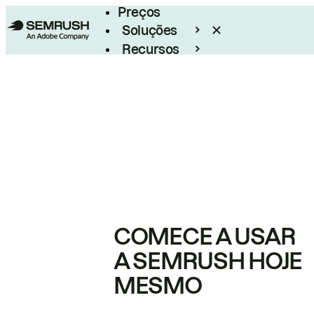
Preços
Soluções
Recursos
Empresarial
COMECE A USAR
A SEMRUSH HOJE
MESMO