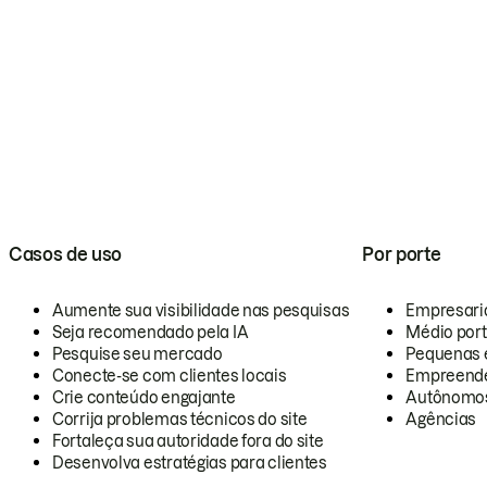
Casos de uso
Por porte
Aumente sua visibilidade nas pesquisas
Empresari
Seja recomendado pela IA
Médio por
Pesquise seu mercado
Pequenas 
Conecte-se com clientes locais
Empreende
Crie conteúdo engajante
Autônomo
Corrija problemas técnicos do site
Agências
Fortaleça sua autoridade fora do site
Desenvolva estratégias para clientes