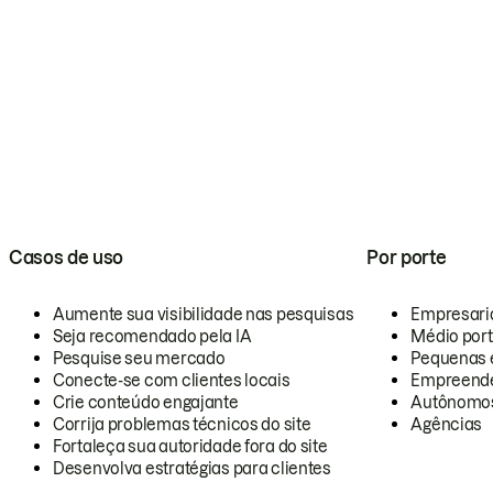
Casos de uso
Por porte
Aumente sua visibilidade nas pesquisas
Empresari
Seja recomendado pela IA
Médio por
Pesquise seu mercado
Pequenas 
Conecte-se com clientes locais
Empreende
Crie conteúdo engajante
Autônomo
Corrija problemas técnicos do site
Agências
Fortaleça sua autoridade fora do site
Desenvolva estratégias para clientes