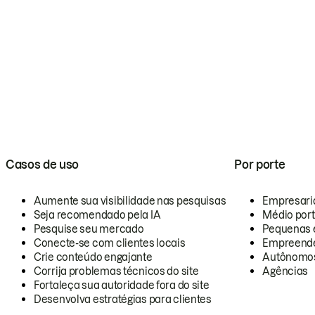
Casos de uso
Por porte
Aumente sua visibilidade nas pesquisas
Empresari
Seja recomendado pela IA
Médio por
Pesquise seu mercado
Pequenas 
Conecte-se com clientes locais
Empreende
Crie conteúdo engajante
Autônomo
Corrija problemas técnicos do site
Agências
Fortaleça sua autoridade fora do site
Desenvolva estratégias para clientes