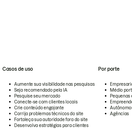
Casos de uso
Por porte
Aumente sua visibilidade nas pesquisas
Empresari
Seja recomendado pela IA
Médio por
Pesquise seu mercado
Pequenas 
Conecte-se com clientes locais
Empreende
Crie conteúdo engajante
Autônomo
Corrija problemas técnicos do site
Agências
Fortaleça sua autoridade fora do site
Desenvolva estratégias para clientes