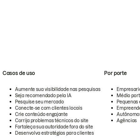
Casos de uso
Por porte
Aumente sua visibilidade nas pesquisas
Empresari
Seja recomendado pela IA
Médio por
Pesquise seu mercado
Pequenas 
Conecte-se com clientes locais
Empreende
Crie conteúdo engajante
Autônomo
Corrija problemas técnicos do site
Agências
Fortaleça sua autoridade fora do site
Desenvolva estratégias para clientes