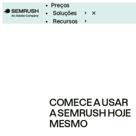
Preços
Soluções
Recursos
Empresarial
COMECE A USAR
A SEMRUSH HOJE
MESMO