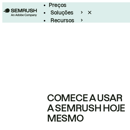
Preços
Soluções
Recursos
Empresarial
COMECE A USAR
A SEMRUSH HOJE
MESMO