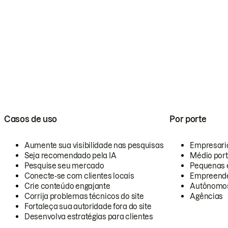
Casos de uso
Por porte
Aumente sua visibilidade nas pesquisas
Empresari
Seja recomendado pela IA
Médio por
Pesquise seu mercado
Pequenas 
Conecte-se com clientes locais
Empreende
Crie conteúdo engajante
Autônomo
Corrija problemas técnicos do site
Agências
Fortaleça sua autoridade fora do site
Desenvolva estratégias para clientes