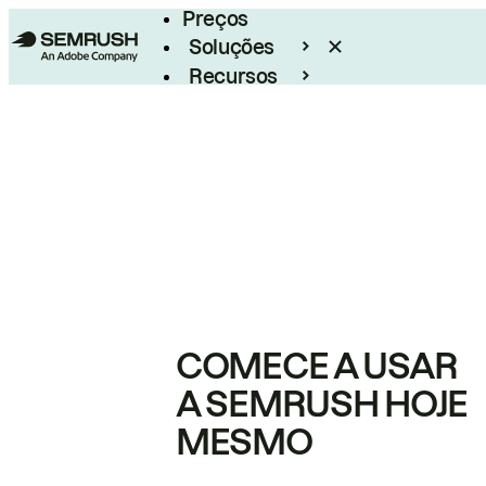
Preços
Soluções
Recursos
Empresarial
COMECE A USAR
A SEMRUSH HOJE
MESMO