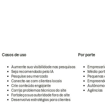
Casos de uso
Por porte
Aumente sua visibilidade nas pesquisas
Empresari
Seja recomendado pela IA
Médio por
Pesquise seu mercado
Pequenas 
Conecte-se com clientes locais
Empreende
Crie conteúdo engajante
Autônomo
Corrija problemas técnicos do site
Agências
Fortaleça sua autoridade fora do site
Desenvolva estratégias para clientes