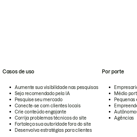
Casos de uso
Por porte
Aumente sua visibilidade nas pesquisas
Empresari
Seja recomendado pela IA
Médio por
Pesquise seu mercado
Pequenas 
Conecte-se com clientes locais
Empreende
Crie conteúdo engajante
Autônomo
Corrija problemas técnicos do site
Agências
Fortaleça sua autoridade fora do site
Desenvolva estratégias para clientes