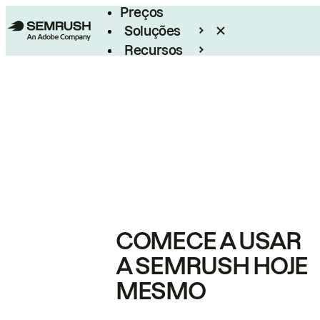
Preços
Soluções
Recursos
Empresarial
COMECE A USAR
A SEMRUSH HOJE
MESMO