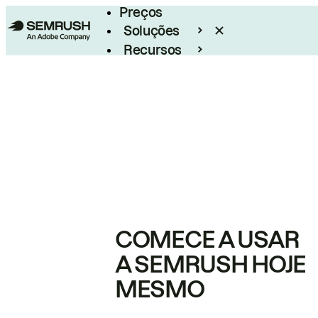
Preços
Soluções
Recursos
Empresarial
COMECE A USAR
A SEMRUSH HOJE
MESMO