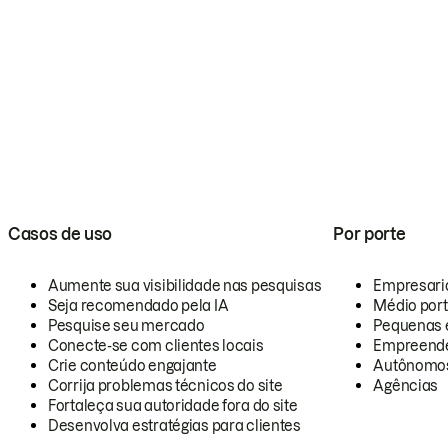
Casos de uso
Por porte
Aumente sua visibilidade nas pesquisas
Empresari
Seja recomendado pela IA
Médio por
Pesquise seu mercado
Pequenas 
Conecte-se com clientes locais
Empreende
Crie conteúdo engajante
Autônomo
Corrija problemas técnicos do site
Agências
Fortaleça sua autoridade fora do site
Desenvolva estratégias para clientes