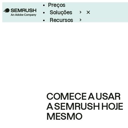
Preços
Soluções
Recursos
Empresarial
COMECE A USAR
A SEMRUSH HOJE
MESMO