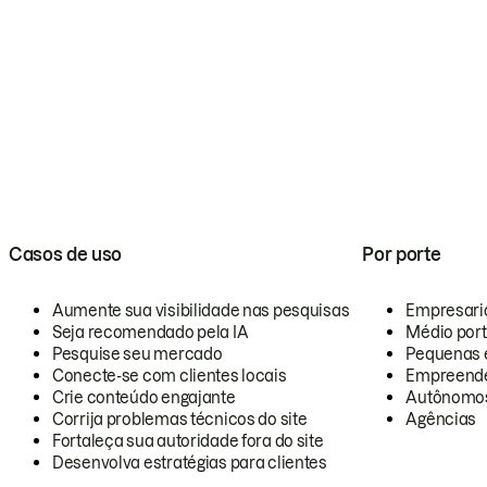
Casos de uso
Por porte
Aumente sua visibilidade nas pesquisas
Empresari
Seja recomendado pela IA
Médio por
Pesquise seu mercado
Pequenas 
Conecte-se com clientes locais
Empreende
Crie conteúdo engajante
Autônomo
Corrija problemas técnicos do site
Agências
Fortaleça sua autoridade fora do site
Desenvolva estratégias para clientes