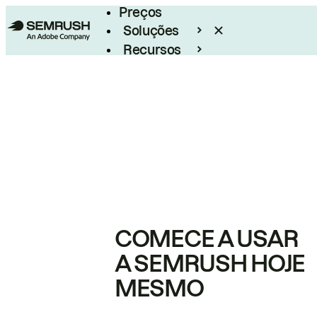
Preços
Soluções
Recursos
Empresarial
COMECE A USAR
A SEMRUSH HOJE
MESMO