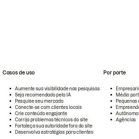
Casos de uso
Por porte
Aumente sua visibilidade nas pesquisas
Empresari
Seja recomendado pela IA
Médio por
Pesquise seu mercado
Pequenas 
Conecte-se com clientes locais
Empreende
Crie conteúdo engajante
Autônomo
Corrija problemas técnicos do site
Agências
Fortaleça sua autoridade fora do site
Desenvolva estratégias para clientes