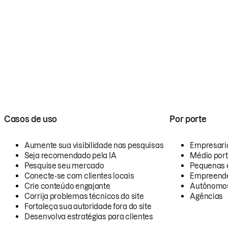
Casos de uso
Por porte
Aumente sua visibilidade nas pesquisas
Empresari
Seja recomendado pela IA
Médio por
Pesquise seu mercado
Pequenas 
Conecte-se com clientes locais
Empreende
Crie conteúdo engajante
Autônomo
Corrija problemas técnicos do site
Agências
Fortaleça sua autoridade fora do site
Desenvolva estratégias para clientes