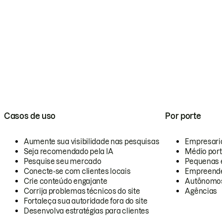
Casos de uso
Por porte
Aumente sua visibilidade nas pesquisas
Empresari
Seja recomendado pela IA
Médio por
Pesquise seu mercado
Pequenas 
Conecte-se com clientes locais
Empreende
Crie conteúdo engajante
Autônomo
Corrija problemas técnicos do site
Agências
Fortaleça sua autoridade fora do site
Desenvolva estratégias para clientes