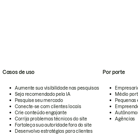
Casos de uso
Por porte
Aumente sua visibilidade nas pesquisas
Empresari
Seja recomendado pela IA
Médio por
Pesquise seu mercado
Pequenas 
Conecte-se com clientes locais
Empreende
Crie conteúdo engajante
Autônomo
Corrija problemas técnicos do site
Agências
Fortaleça sua autoridade fora do site
Desenvolva estratégias para clientes