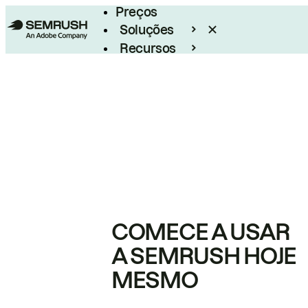
Preços
Soluções
Recursos
Empresarial
COMECE A USAR
A SEMRUSH HOJE
MESMO