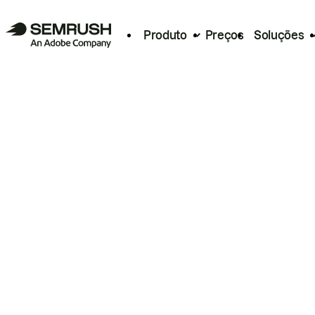
Produto
Preços
Soluções