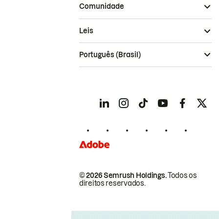
Comunidade
Leis
Português (Brasil)
© 2026 Semrush Holdings.
Todos os
direitos reservados.