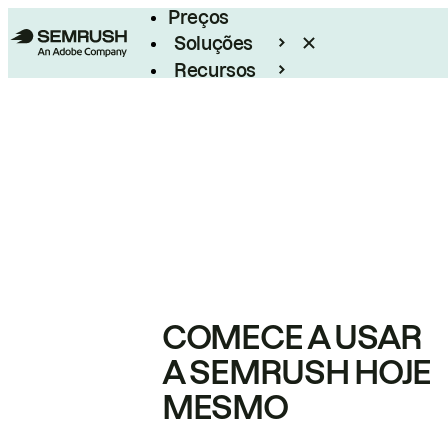
Preços
Soluções
Recursos
Empresarial
COMECE A USAR
A SEMRUSH HOJE
MESMO