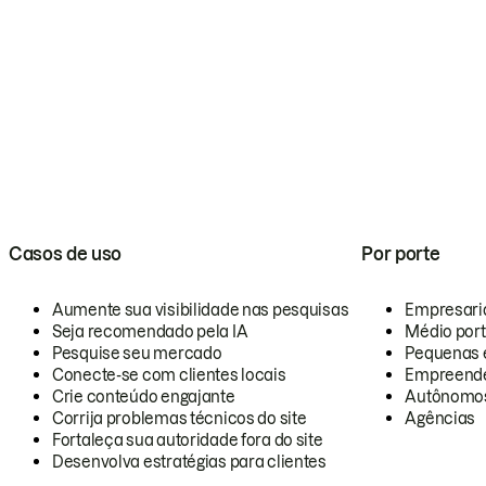
Casos de uso
Por porte
Aumente sua visibilidade nas pesquisas
Empresari
Seja recomendado pela IA
Médio por
Pesquise seu mercado
Pequenas 
Conecte-se com clientes locais
Empreende
Crie conteúdo engajante
Autônomo
Corrija problemas técnicos do site
Agências
Fortaleça sua autoridade fora do site
Desenvolva estratégias para clientes