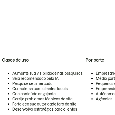
Casos de uso
Por porte
Aumente sua visibilidade nas pesquisas
Empresari
Seja recomendado pela IA
Médio por
Pesquise seu mercado
Pequenas 
Conecte-se com clientes locais
Empreende
Crie conteúdo engajante
Autônomo
Corrija problemas técnicos do site
Agências
Fortaleça sua autoridade fora do site
Desenvolva estratégias para clientes