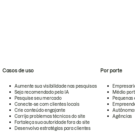
Casos de uso
Por porte
Aumente sua visibilidade nas pesquisas
Empresari
Seja recomendado pela IA
Médio por
Pesquise seu mercado
Pequenas 
Conecte-se com clientes locais
Empreende
Crie conteúdo engajante
Autônomo
Corrija problemas técnicos do site
Agências
Fortaleça sua autoridade fora do site
Desenvolva estratégias para clientes