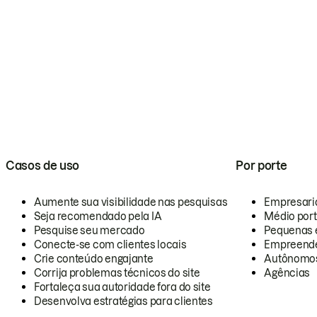
Casos de uso
Por porte
Aumente sua visibilidade nas pesquisas
Empresari
Seja recomendado pela IA
Médio por
Pesquise seu mercado
Pequenas 
Conecte-se com clientes locais
Empreende
Crie conteúdo engajante
Autônomo
Corrija problemas técnicos do site
Agências
Fortaleça sua autoridade fora do site
Desenvolva estratégias para clientes