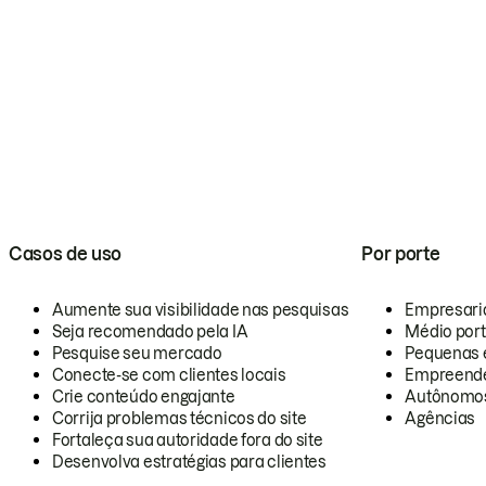
Casos de uso
Por porte
Aumente sua visibilidade nas pesquisas
Empresari
Seja recomendado pela IA
Médio por
Pesquise seu mercado
Pequenas 
Conecte-se com clientes locais
Empreende
Crie conteúdo engajante
Autônomo
Corrija problemas técnicos do site
Agências
Fortaleça sua autoridade fora do site
Desenvolva estratégias para clientes