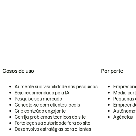
Casos de uso
Por porte
Aumente sua visibilidade nas pesquisas
Empresari
Seja recomendado pela IA
Médio por
Pesquise seu mercado
Pequenas 
Conecte-se com clientes locais
Empreende
Crie conteúdo engajante
Autônomo
Corrija problemas técnicos do site
Agências
Fortaleça sua autoridade fora do site
Desenvolva estratégias para clientes