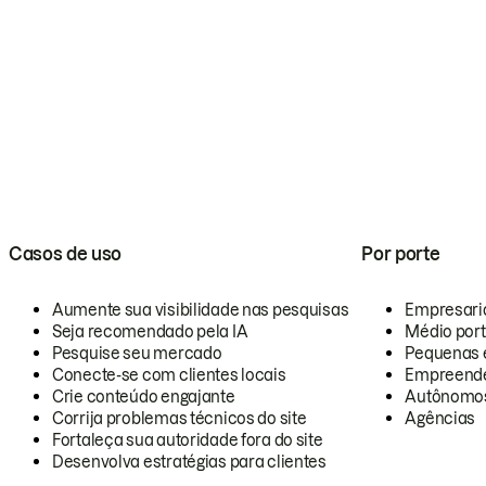
Casos de uso
Por porte
Aumente sua visibilidade nas pesquisas
Empresari
Seja recomendado pela IA
Médio por
Pesquise seu mercado
Pequenas 
Conecte-se com clientes locais
Empreende
Crie conteúdo engajante
Autônomo
Corrija problemas técnicos do site
Agências
Fortaleça sua autoridade fora do site
Desenvolva estratégias para clientes