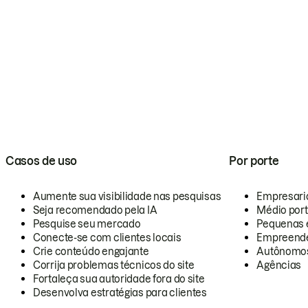
Casos de uso
Por porte
Aumente sua visibilidade nas pesquisas
Empresari
Seja recomendado pela IA
Médio por
Pesquise seu mercado
Pequenas 
Conecte-se com clientes locais
Empreende
Crie conteúdo engajante
Autônomo
Corrija problemas técnicos do site
Agências
Fortaleça sua autoridade fora do site
Desenvolva estratégias para clientes