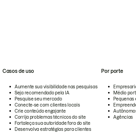
Casos de uso
Por porte
Aumente sua visibilidade nas pesquisas
Empresari
Seja recomendado pela IA
Médio por
Pesquise seu mercado
Pequenas 
Conecte-se com clientes locais
Empreende
Crie conteúdo engajante
Autônomo
Corrija problemas técnicos do site
Agências
Fortaleça sua autoridade fora do site
Desenvolva estratégias para clientes