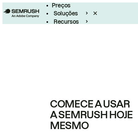
Preços
Soluções
Recursos
Empresarial
COMECE A USAR
A SEMRUSH HOJE
MESMO