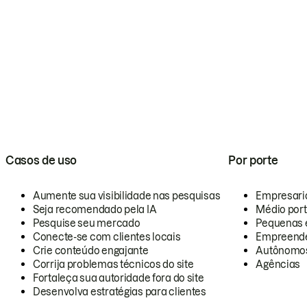
Casos de uso
Por porte
Aumente sua visibilidade nas pesquisas
Empresari
Seja recomendado pela IA
Médio por
Pesquise seu mercado
Pequenas 
Conecte-se com clientes locais
Empreende
Crie conteúdo engajante
Autônomo
Corrija problemas técnicos do site
Agências
Fortaleça sua autoridade fora do site
Desenvolva estratégias para clientes