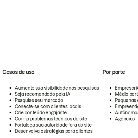
Casos de uso
Por porte
Aumente sua visibilidade nas pesquisas
Empresari
Seja recomendado pela IA
Médio por
Pesquise seu mercado
Pequenas 
Conecte-se com clientes locais
Empreende
Crie conteúdo engajante
Autônomo
Corrija problemas técnicos do site
Agências
Fortaleça sua autoridade fora do site
Desenvolva estratégias para clientes