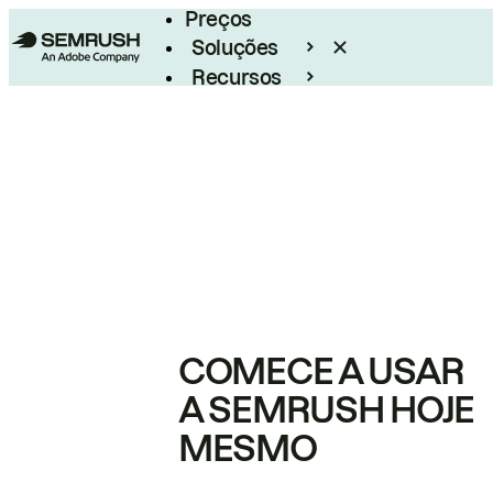
Preços
Soluções
Recursos
Empresarial
COMECE A USAR
A SEMRUSH HOJE
MESMO