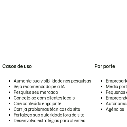
Casos de uso
Por porte
Aumente sua visibilidade nas pesquisas
Empresari
Seja recomendado pela IA
Médio por
Pesquise seu mercado
Pequenas 
Conecte-se com clientes locais
Empreende
Crie conteúdo engajante
Autônomo
Corrija problemas técnicos do site
Agências
Fortaleça sua autoridade fora do site
Desenvolva estratégias para clientes