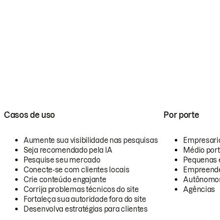
Casos de uso
Por porte
Aumente sua visibilidade nas pesquisas
Empresari
Seja recomendado pela IA
Médio por
Pesquise seu mercado
Pequenas 
Conecte-se com clientes locais
Empreende
Crie conteúdo engajante
Autônomo
Corrija problemas técnicos do site
Agências
Fortaleça sua autoridade fora do site
Desenvolva estratégias para clientes