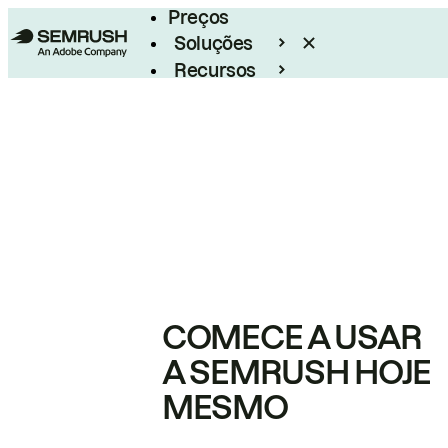
Preços
Soluções
Recursos
Empresarial
COMECE A USAR
A SEMRUSH HOJE
MESMO