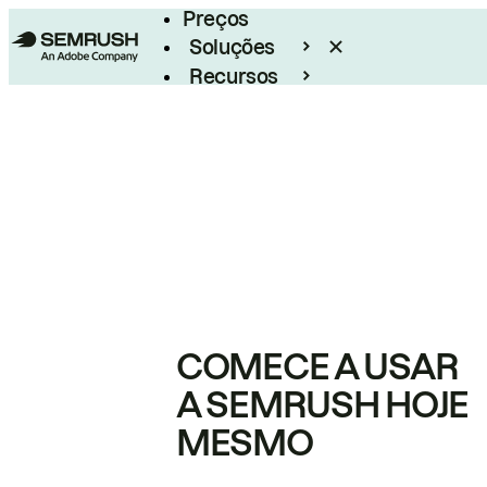
Preços
Soluções
Recursos
Empresarial
COMECE A USAR
A SEMRUSH HOJE
MESMO