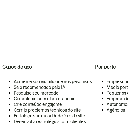
Casos de uso
Por porte
Aumente sua visibilidade nas pesquisas
Empresari
Seja recomendado pela IA
Médio por
Pesquise seu mercado
Pequenas 
Conecte-se com clientes locais
Empreende
Crie conteúdo engajante
Autônomo
Corrija problemas técnicos do site
Agências
Fortaleça sua autoridade fora do site
Desenvolva estratégias para clientes