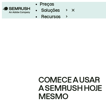
Preços
Soluções
Recursos
Empresarial
COMECE A USAR
A SEMRUSH HOJE
MESMO