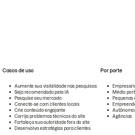
Casos de uso
Por porte
Aumente sua visibilidade nas pesquisas
Empresari
Seja recomendado pela IA
Médio por
Pesquise seu mercado
Pequenas 
Conecte-se com clientes locais
Empreende
Crie conteúdo engajante
Autônomo
Corrija problemas técnicos do site
Agências
Fortaleça sua autoridade fora do site
Desenvolva estratégias para clientes