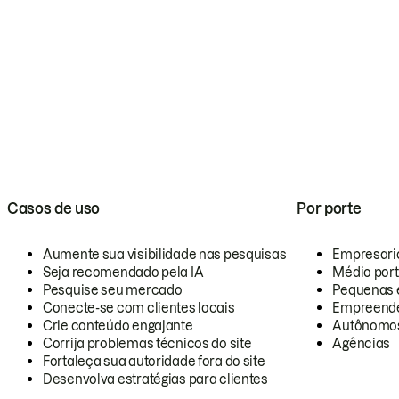
Casos de uso
Por porte
Aumente sua visibilidade nas pesquisas
Empresari
Seja recomendado pela IA
Médio por
Pesquise seu mercado
Pequenas 
Conecte-se com clientes locais
Empreende
Crie conteúdo engajante
Autônomo
Corrija problemas técnicos do site
Agências
Fortaleça sua autoridade fora do site
Desenvolva estratégias para clientes